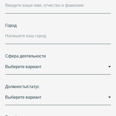
Город
Сфера деятельности
Должность/статус