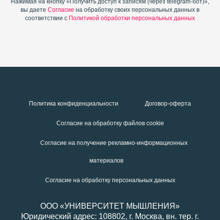
Нажимая на кнопку «Получить доступ к записям (через telegram-бот)»,
вы даете
Согласие
на обработку своих персональных данных в
соответствии с
Политикой обработки персональных данных
Политика конфиденциальности
Договор-оферта
Согласие на обработку файлов cookie
Cогласие на получение рекламно-информационных
материалов
Cогласие на обработку персональных данных
ООО «УНИВЕРСИТЕТ МЫШЛЕНИЯ»
Юридический адрес: 108802, г. Москва, вн. тер. г.