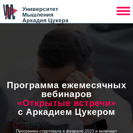
Университет
Мышления
Аркадия Цукера
Программа ежемесячных
вебинаров
«Открытые встречи»
с Аркадием Цукером
Программа стартовала в феврале 2023 и включает