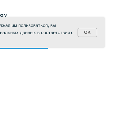
ях
лжая им пользоваться, вы
нальных данных в соответствии с
OK
Наверх