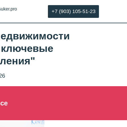
suker.pro
+7 (903) 105-51-23
недвижимости
: ключевые
ления"
26
ссе