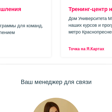
ышления
Тренинг-центр н
Дом Университета 
наших курсов и прог
граммы для команд,
метро Краснопресне
лением
Точка на Я.Картах
Ваш менеджер для связи