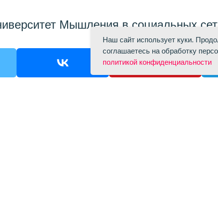
ниверситет Мышления в социальных сет
Наш сайт использует куки. Продо
соглашаетесь на обработку персо
политикой конфиденциальности
Политика конфиденциальности
Договор-оферта
Согласие на обработку файлов cookie
Cогласие на получение рекламно-информационных материалов