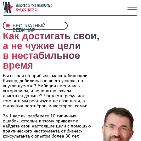
БЕСПЛАТНЫЙ
ВЕБИНАР
Как достигать свои,
а не чужие цели
в нестабильное
время
Вы вышли на прибыль, масштабировали
бизнес, добились внешнего успеха, но
внутри пустота? Амбиции сменились
выгоранием, и непонятно, зачем
двигаться дальше? Часто это результат
того, что мы реализуем не свои цели, а
ожидания партнёров, инвесторов, семьи.
За 1 час вы разберёте 10 типичных
ошибок, которые к этому приводят и
найдёте свои настоящие цели с помощью
практического инструмента от бизнес-
консультанта с опытом более 30 лет.