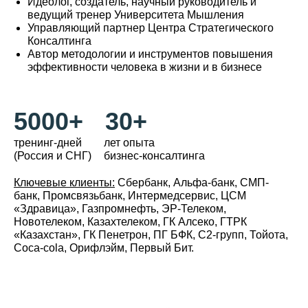
Идеолог, создатель, научный руководитель и
ведущий тренер Университета Мышления
Управляющий партнер Центра Стратегического
Консалтинга
Автор методологии и инструментов повышения
эффективности человека в жизни и в бизнесе
5000+
30+
тренинг-дней
лет опыта
(Россия и СНГ)
бизнес-консалтинга
Ключевые клиенты:
Сбербанк, Альфа-банк, СМП-
банк, Промсвязьбанк, Интермедсервис, ЦСМ
«Здравица», Газпромнефть, ЭР-Телеком,
Новотелеком, Казахтелеком, ГК Алсеко, ГТРК
«Казахстан», ГК Пенетрон, ПГ БФК, С2-групп, Тойота,
Соса-сola, Орифлэйм, Первый Бит.